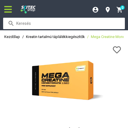
0
Kezdőlap
Kreatin tartalmú táplálékkiegészítők
Mega Creatine Monohy