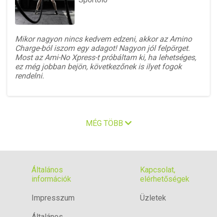
Mikor nagyon nincs kedvem edzeni, akkor az Amino
Charge-ból iszom egy adagot! Nagyon jól felpörget.
Most az Ami-No Xpress-t próbáltam ki, ha lehetséges,
ez még jobban bejön, következőnek is ilyet fogok
rendelni.
MÉG TÖBB
Általános
Kapcsolat,
információk
elérhetőségek
Impresszum
Üzletek
Általános