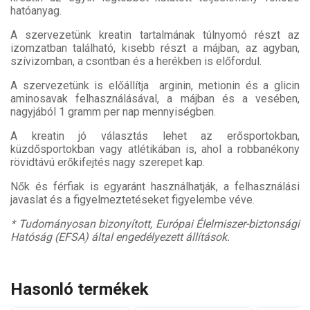
hatóanyag.
A szervezetünk kreatin tartalmának túlnyomó részt az
izomzatban található, kisebb részt a májban, az agyban,
szívizomban, a csontban és a herékben is előfordul.
A szervezetünk is előállítja arginin, metionin és a glicin
aminosavak felhasználásával, a májban és a vesében,
nagyjából 1 gramm per nap mennyiségben.
A kreatin jó választás lehet az erősportokban,
küzdősportokban vagy atlétikában is, ahol a robbanékony
rövidtávú erőkifejtés nagy szerepet kap.
Nők és férfiak is egyaránt használhatják, a felhasználási
javaslat és a figyelmeztetéseket figyelembe véve.
* Tudományosan bizonyított, Európai Élelmiszer-biztonsági
Hatóság (EFSA) által engedélyezett állítások.
Hasonló termékek