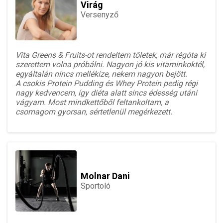
Virág
Versenyző
Vita Greens & Fruits-ot rendeltem tőletek, már régóta ki
szerettem volna próbálni. Nagyon jó kis vitaminkoktél,
egyáltalán nincs mellékíze, nekem nagyon bejött.
A csokis Protein Pudding és Whey Protein pedig régi
nagy kedvencem, így diéta alatt sincs édesség utáni
vágyam. Most mindkettőből feltankoltam, a
csomagom gyorsan, sértetlenül megérkezett.
Molnar Dani
Sportoló