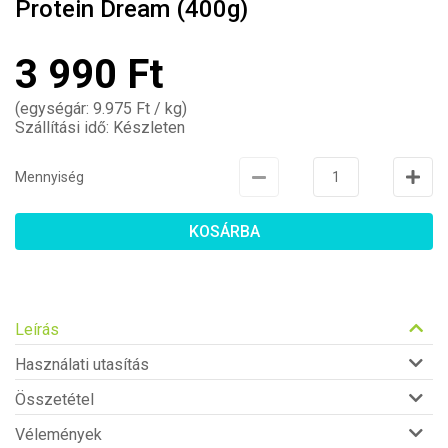
Protein Dream (400g)
3 990 Ft
(egységár: 9.975 Ft / kg)
Szállítási idő: Készleten
Mennyiség
KOSÁRBA
Leírás
Használati utasítás
Összetétel
Vélemények