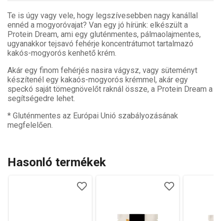
Te is úgy vagy vele, hogy legszívesebben nagy kanállal
ennéd a mogyoróvajat? Van egy jó hírünk: elkészült a
Protein Dream, ami egy gluténmentes, pálmaolajmentes,
ugyanakkor tejsavó fehérje koncentrátumot tartalmazó
kakós-mogyorós kenhető krém.
Akár egy finom fehérjés nasira vágysz, vagy süteményt
készítenél egy kakaós-mogyorós krémmel, akár egy
speckó saját tömegnövelőt raknál össze, a Protein Dream a
segítségedre lehet.
* Gluténmentes az Európai Unió szabályozásának
megfelelően.
Hasonló termékek