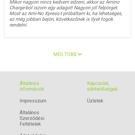
Mikor nagyon nincs kedvem edzeni, akkor az Amino
Charge-ból iszom egy adagot! Nagyon jól felpörget.
Most az Ami-No Xpress-t próbáltam ki, ha lehetséges,
ez még jobban bejön, következőnek is ilyet fogok
rendelni.
MÉG TÖBB
Általános
Kapcsolat,
információk
elérhetőségek
Impresszum
Üzletek
Általános
Szerződési
Feltételek