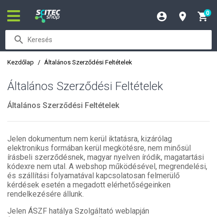
0
Kezdőlap
Általános Szerződési Feltételek
Általános Szerződési Feltételek
Általános Szerződési Feltételek
Jelen dokumentum nem kerül iktatásra, kizárólag
elektronikus formában kerül megkötésre, nem minősül
írásbeli szerződésnek, magyar nyelven íródik, magatartási
kódexre nem utal. A webshop működésével, megrendelési,
és szállítási folyamatával kapcsolatosan felmerülő
kérdések esetén a megadott elérhetőségeinken
rendelkezésére állunk.
Jelen ÁSZF hatálya Szolgáltató weblapján