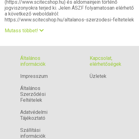
(
https://www.scitecshop.hu
) és aldomainjein történő
jogviszonyokra terjed ki. Jelen ÁSZF folyamatosan elérhető
a következő weboldalról:
https://www.scitecshop.hu/altalanos-szerzodesi-feltetelek
Mutass többet!
Általános
Kapcsolat,
információk
elérhetőségek
Impresszum
Üzletek
Általános
Szerződési
Feltételek
Adatvédelmi
Tájékoztató
Szállítási
információk