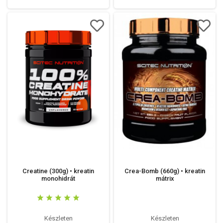
Creatine (300g) • kreatin
Crea-Bomb (660g) • kreatin
monohidrát
mátrix
Készleten
Készleten