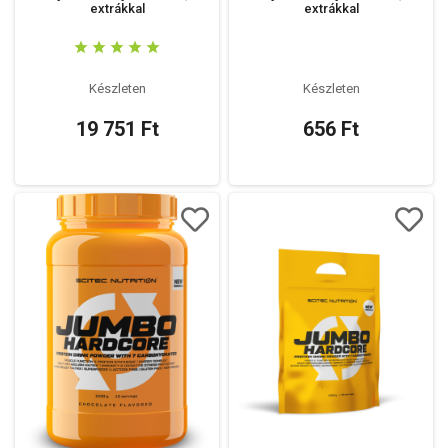
extrákkal
extrákkal
Készleten
Készleten
19 751 Ft
656 Ft