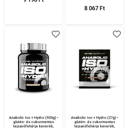
8 067 Ft
Anabolic Iso + Hydro (920g) •
Anabolic Iso + Hydro (27g) •
glutén- és cukormentes
glutén- és cukormentes
tejsavófehérje keverék,
tejsavófehérje keverék,