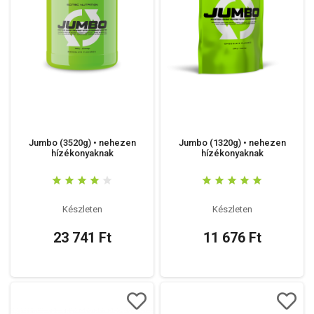
Jumbo (3520g) • nehezen
Jumbo (1320g) • nehezen
hízékonyaknak
hízékonyaknak
Készleten
Készleten
23 741 Ft
11 676 Ft