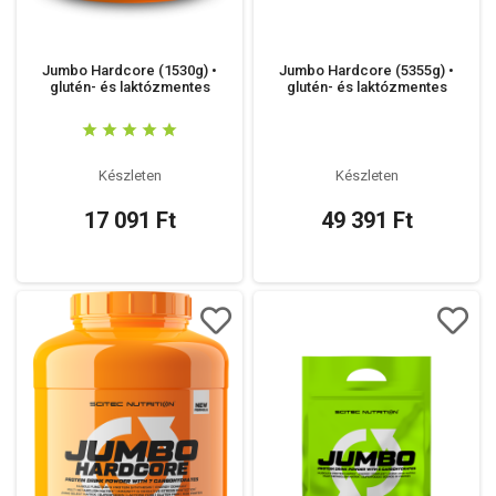
Jumbo Hardcore (1530g) •
Jumbo Hardcore (5355g) •
glutén- és laktózmentes
glutén- és laktózmentes
Készleten
Készleten
17 091 Ft
49 391 Ft