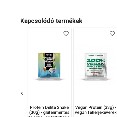
Kapcsolódó termékek
Protein Delite Shake
Vegan Protein (33g) •
(30g) • gluténmentes
vegán fehérjekeverék