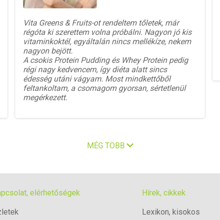
Vita Greens & Fruits-ot rendeltem tőletek, már
régóta ki szerettem volna próbálni. Nagyon jó kis
vitaminkoktél, egyáltalán nincs mellékíze, nekem
nagyon bejött.
A csokis Protein Pudding és Whey Protein pedig
régi nagy kedvencem, így diéta alatt sincs
édesség utáni vágyam. Most mindkettőből
feltankoltam, a csomagom gyorsan, sértetlenül
megérkezett.
MÉG TÖBB
pcsolat, elérhetőségek
Hírek, cikkek
letek
Lexikon, kisokos