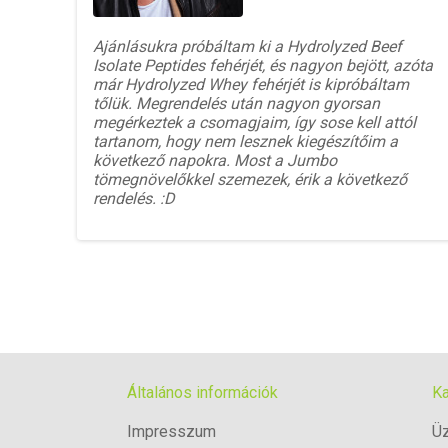
Ajánlásukra próbáltam ki a Hydrolyzed Beef
Isolate Peptides fehérjét, és nagyon bejött, azóta
már Hydrolyzed Whey fehérjét is kipróbáltam
tőlük. Megrendelés után nagyon gyorsan
megérkeztek a csomagjaim, így sose kell attól
tartanom, hogy nem lesznek kiegészítőim a
következő napokra. Most a Jumbo
tömegnövelőkkel szemezek, érik a következő
rendelés. :D
Általános információk
Ka
Impresszum
Üz