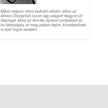
Mikor nagyon nincs kedvem edzeni, akkor az
Amino Charge-ból iszom egy adagot! Nagyon jól
felpörget. Most az Ami-No Xpress-t próbáltam ki,
ha lehetséges, ez még jobban bejön, következőnek
is ilyet fogok rendelni.