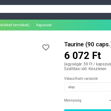
leértékelt termékek)
Kapcsolat
Taurine (90 caps.
6 072 Ft
(egységár: 59 Ft / kapszul
Szállítási idő: Készleten
Választható variációk
Mennyiség