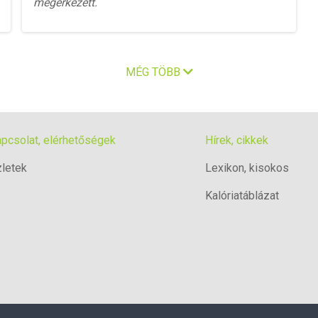
megérkezett.
MÉG TÖBB
pcsolat, elérhetőségek
Hírek, cikkek
letek
Lexikon, kisokos
Kalóriatáblázat