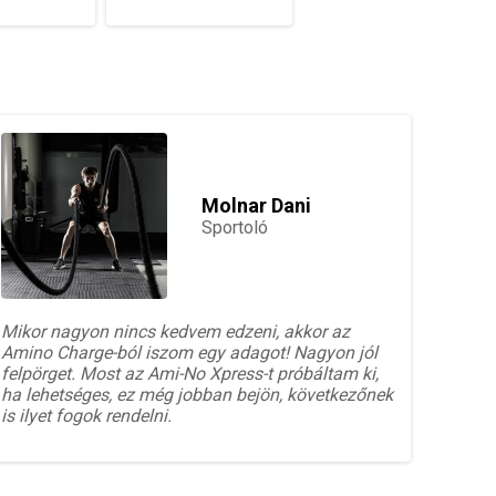
Molnar Dani
Sportoló
Mikor nagyon nincs kedvem edzeni, akkor az
Amino Charge-ból iszom egy adagot! Nagyon jól
felpörget. Most az Ami-No Xpress-t próbáltam ki,
ha lehetséges, ez még jobban bejön, következőnek
is ilyet fogok rendelni.