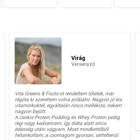
Virág
Versenyző
Vita Greens & Fruits-ot rendeltem tőletek, már
régóta ki szerettem volna próbálni. Nagyon jó kis
vitaminkoktél, egyáltalán nincs mellékíze, nekem
nagyon bejött.
A csokis Protein Pudding és Whey Protein pedig
régi nagy kedvencem, így diéta alatt sincs
édesség utáni vágyam. Most mindkettőből
feltankoltam, a csomagom gyorsan, sértetlenül