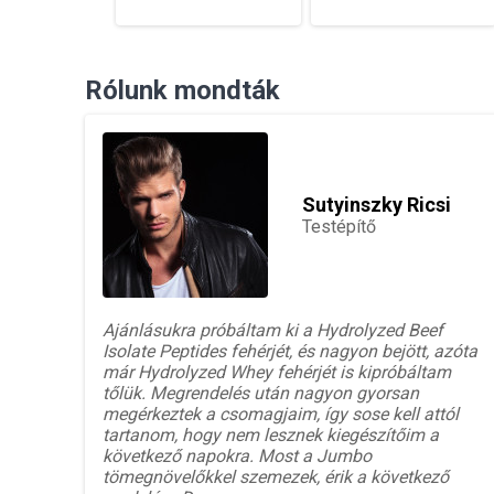
Rólunk mondták
Sutyinszky Ricsi
Testépítő
Ajánlásukra próbáltam ki a Hydrolyzed Beef
Isolate Peptides fehérjét, és nagyon bejött, azóta
már Hydrolyzed Whey fehérjét is kipróbáltam
tőlük. Megrendelés után nagyon gyorsan
megérkeztek a csomagjaim, így sose kell attól
tartanom, hogy nem lesznek kiegészítőim a
következő napokra. Most a Jumbo
tömegnövelőkkel szemezek, érik a következő