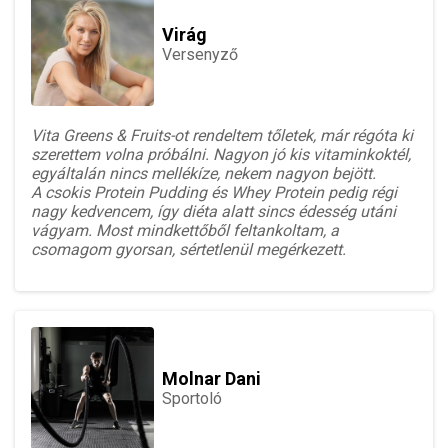
Virág
Versenyző
Vita Greens & Fruits-ot rendeltem tőletek, már régóta ki
szerettem volna próbálni. Nagyon jó kis vitaminkoktél,
egyáltalán nincs mellékíze, nekem nagyon bejött.
A csokis Protein Pudding és Whey Protein pedig régi
nagy kedvencem, így diéta alatt sincs édesség utáni
vágyam. Most mindkettőből feltankoltam, a
csomagom gyorsan, sértetlenül megérkezett.
Molnar Dani
Sportoló