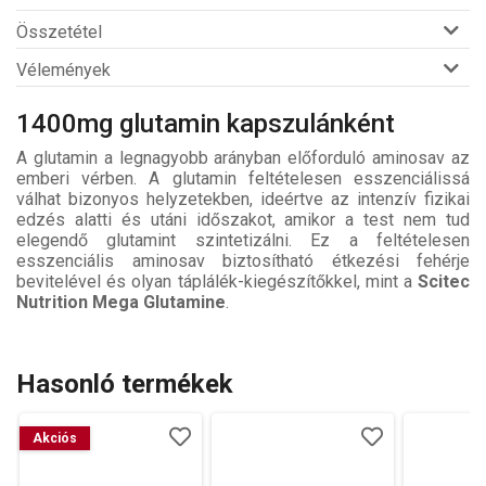
Összetétel
Vélemények
1400mg glutamin kapszulánként
A glutamin a legnagyobb arányban előforduló aminosav az
emberi vérben. A glutamin feltételesen esszenciálissá
válhat bizonyos helyzetekben, ideértve az intenzív fizikai
edzés alatti és utáni időszakot, amikor a test nem tud
elegendő glutamint szintetizálni. Ez a feltételesen
esszenciális aminosav biztosítható étkezési fehérje
bevitelével és olyan táplálék-kiegészítőkkel, mint a
Scitec
Nutrition Mega Glutamine
.
Hasonló termékek
Akciós