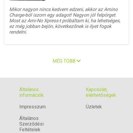
Mikor nagyon nincs kedvem edzeni, akkor az Amino
Charge-ból iszom egy adagot! Nagyon jól felpörget.
Most az Ami-No Xpress-t próbáltam ki, ha lehetséges,
ez még jobban bejön, következőnek is ilyet fogok
rendelni.
MÉG TÖBB
Általános
Kapcsolat,
információk
elérhetőségek
Impresszum
Üzletek
Általános
Szerződési
Feltételek