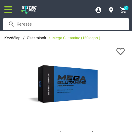
0
Kezdőlap
Glutaminok
Mega Glutamine (120 caps.)