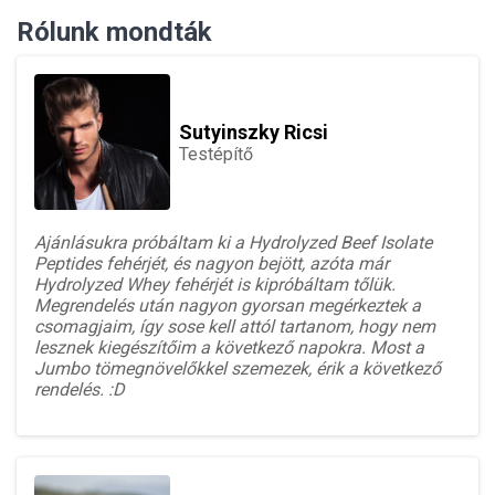
Rólunk mondták
Sutyinszky Ricsi
Testépítő
Ajánlásukra próbáltam ki a Hydrolyzed Beef Isolate
Peptides fehérjét, és nagyon bejött, azóta már
Hydrolyzed Whey fehérjét is kipróbáltam tőlük.
Megrendelés után nagyon gyorsan megérkeztek a
csomagjaim, így sose kell attól tartanom, hogy nem
lesznek kiegészítőim a következő napokra. Most a
Jumbo tömegnövelőkkel szemezek, érik a következő
rendelés. :D