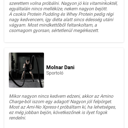
szerettem volna próbálni. Nagyon jó kis vitaminkoktél,
egyáltalán nincs mellékíze, nekem nagyon bejött.
A csokis Protein Pudding és Whey Protein pedig régi
nagy kedvencem, így diéta alatt sincs édesség utáni
vágyam. Most mindkettőből feltankoltam, a
csomagom gyorsan, sértetlenül megérkezett.
Molnar Dani
Sportoló
Mikor nagyon nincs kedvem edzeni, akkor az Amino
Charge-ból iszom egy adagot! Nagyon jól felpörget.
Most az Ami-No Xpress-t próbáltam ki, ha lehetséges,
ez még jobban bejön, következőnek is ilyet fogok
rendelni.