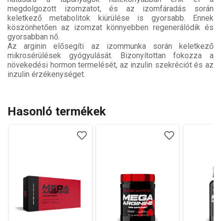
megdolgozott izomzatot, és az izomfáradás során
keletkező metabolitok kiürülése is gyorsabb. Ennek
köszönhetően az izomzat könnyebben regenerálódik és
gyorsabban nő.
Az arginin elősegíti az izommunka során keletkező
mikrosérülések gyógyulását. Bizonyítottan fokozza a
növekedési hormon termelését, az inzulin szekréciót és az
inzulin érzékenységet.
Hasonló termékek