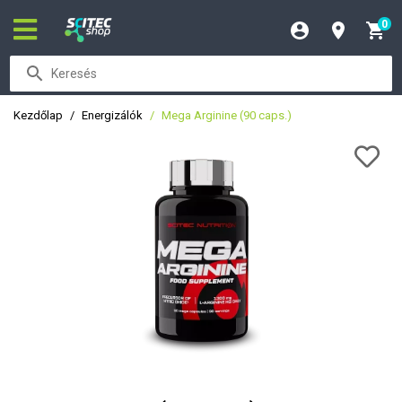
0
Kezdőlap
Energizálók
Mega Arginine (90 caps.)