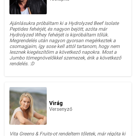
Ajánlásukra próbáltam ki a Hydrolyzed Beef Isolate
Peptides fehérjét, és nagyon bejött, azóta már
Hydrolyzed Whey fehérjét is kipróbáltam tőlük.
Megrendelés után nagyon gyorsan megérkeztek a
csomagjaim, így sose kell attól tartanom, hogy nem
lesznek kiegészítőim a következő napokra. Most a
Jumbo tömegnövelőkkel szemezek, érik a következő
rendelés. :D
Virág
Versenyző
Vita Greens & Fruits-ot rendeltem tőletek, már régóta ki