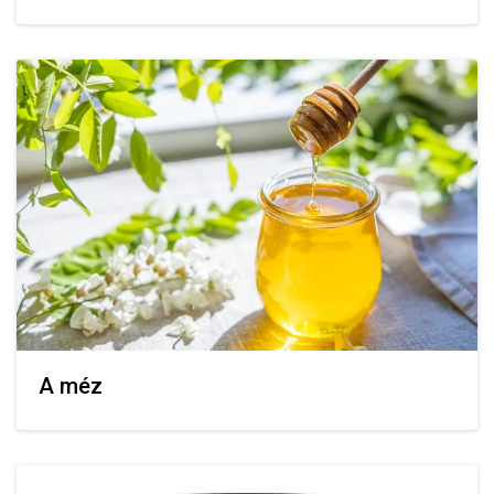
A méz