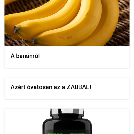
A banánról
Azért óvatosan az a ZABBAL!