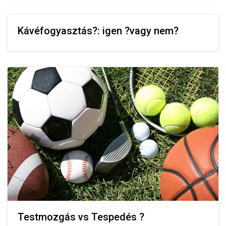
Kávéfogyasztás?: igen ?vagy nem?
Testmozgás vs Tespedés ?