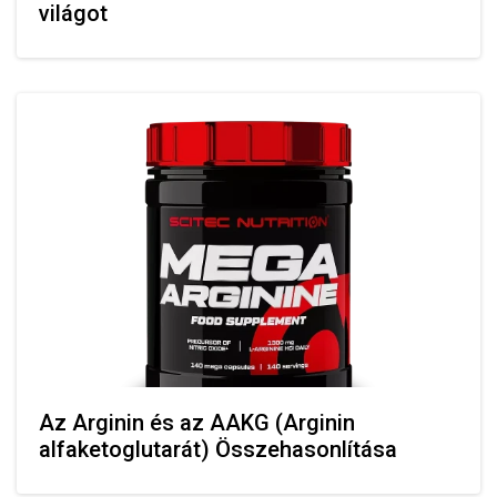
világot
Az Arginin és az AAKG (Arginin
alfaketoglutarát) Összehasonlítása