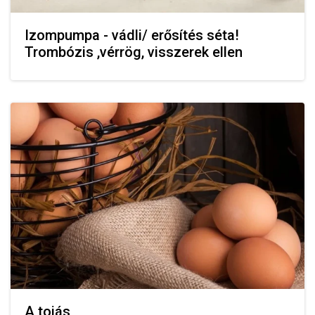
Izompumpa - vádli/ erősítés séta!
Trombózis ,vérrög, visszerek ellen
A tojás