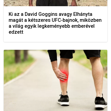
Ki az a David Goggins avagy Elhányta
magát a kétszeres UFC-bajnok, miközben
a világ egyik legkeményebb emberével
edzett