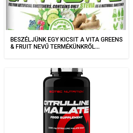
BESZÉLJÜNK EGY KICSIT A VITA GREENS
& FRUIT NEVŰ TERMÉKÜNKRŐL...