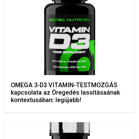
OMEGA 3-D3 VITAMIN-TESTMOZGÁS
kapcsolata az Öregedés lassításaának
kontextusában: legújabb!