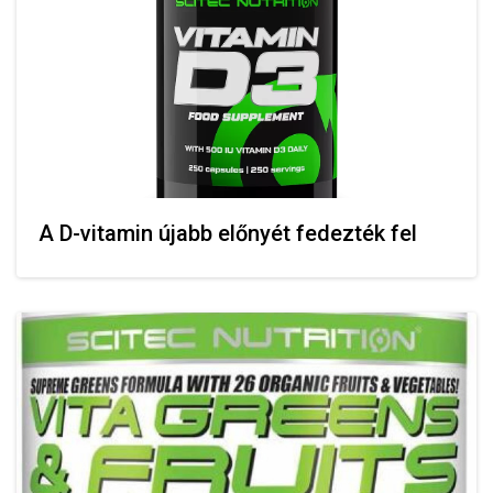
A D-vitamin újabb előnyét fedezték fel