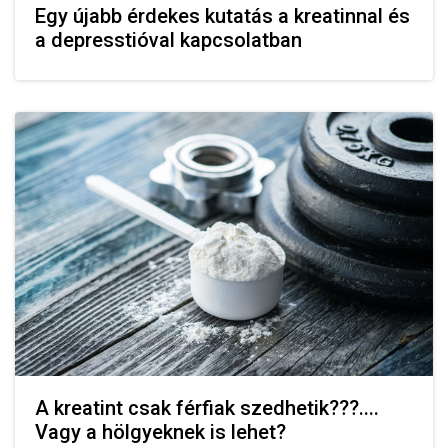
Egy újabb érdekes kutatás a kreatinnal és
a depresstióval kapcsolatban
A kreatint csak férfiak szedhetik???....
Vagy a hölgyeknek is lehet?