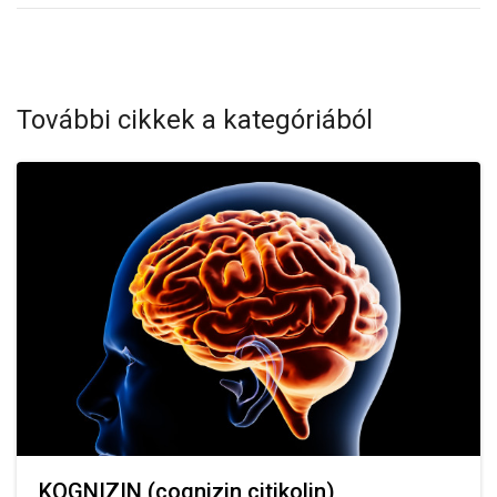
További cikkek a kategóriából
KOGNIZIN (cognizin citikolin)