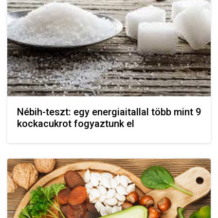
Nébih-teszt: egy energiaitallal több mint 9
kockacukrot fogyaztunk el