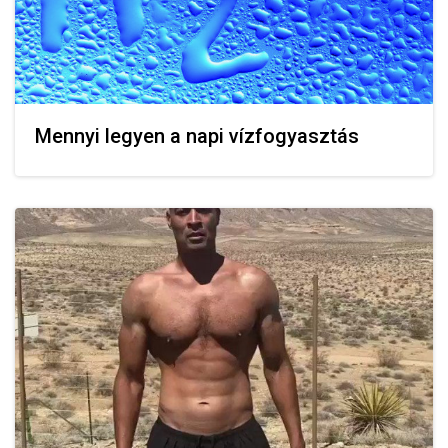
Mennyi legyen a napi vízfogyasztás