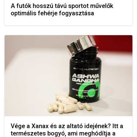
A futók hosszú távú sportot művelők
optimális fehérje fogyasztása
Vége a Xanax és az altató idejének? Itt a
természetes bogyó, ami meghódítja a