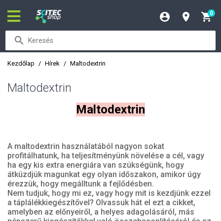
0
Kezdőlap
Hírek
Maltodextrin
Maltodextrin
Maltodextrin
A maltodextrin használatából nagyon sokat
profitálhatunk, ha teljesítményünk növelése a cél, vagy
ha egy kis extra energiára van szükségünk, hogy
átküzdjük magunkat egy olyan időszakon, amikor úgy
érezzük, hogy megálltunk a fejlődésben.
Nem tudjuk, hogy mi ez, vagy hogy mit is kezdjünk ezzel
a táplálékkiegészítővel? Olvassuk hát el ezt a cikket,
amelyben az előnyeiről, a helyes adagolásáról, más