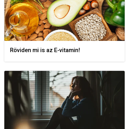
Röviden mi is az E-vitamin!