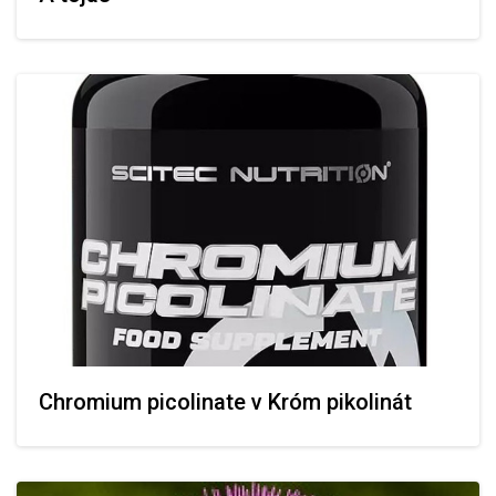
Chromium picolinate v Króm pikolinát