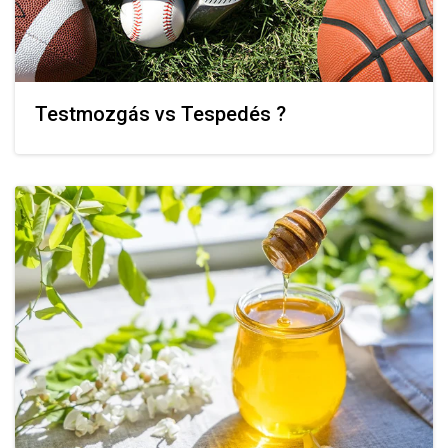
Testmozgás vs Tespedés ?