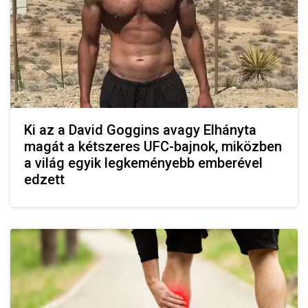
Ki az a David Goggins avagy Elhányta
magát a kétszeres UFC-bajnok, miközben
a világ egyik legkeményebb emberével
edzett