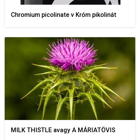
Chromium picolinate v Króm pikolinát
MILK THISTLE avagy A MÁRIATÖVIS