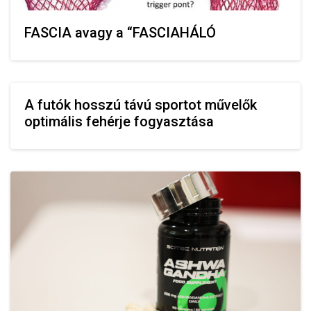
FASCIA avagy a “FASCIAHÁLÓ
A futók hosszú távú sportot művelők
optimális fehérje fogyasztása