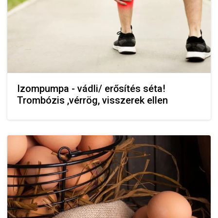
Izompumpa - vádli/ erősítés séta!
Trombózis ,vérrög, visszerek ellen