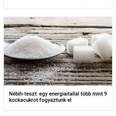
Nébih-teszt: egy energiaitallal több mint 9
kockacukrot fogyaztunk el