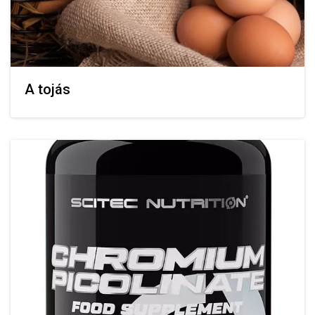
A tojás