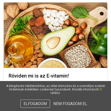
Röviden mi is az E-vitamin!
A böngészés tökéletesítése, az oldal elemzése és a személyre szabott
hirdetések érdekében cookie-kat használunk. Bővebb információt
itt
találsz.
ELFOGADOM
NEM FOGADOM EL.