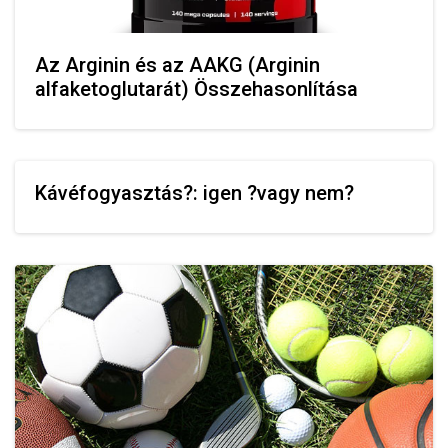
Az Arginin és az AAKG (Arginin
alfaketoglutarát) Összehasonlítása
Kávéfogyasztás?: igen ?vagy nem?