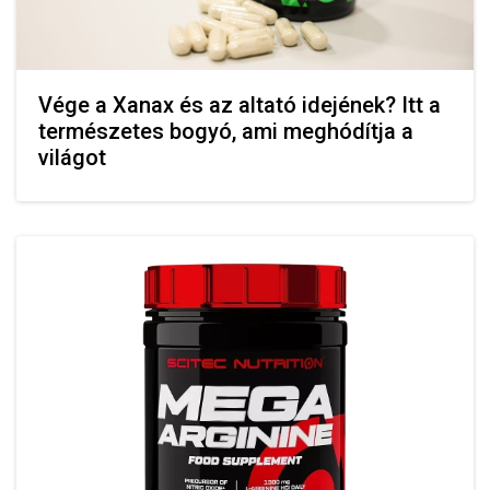
Vége a Xanax és az altató idejének? Itt a
természetes bogyó, ami meghódítja a
világot