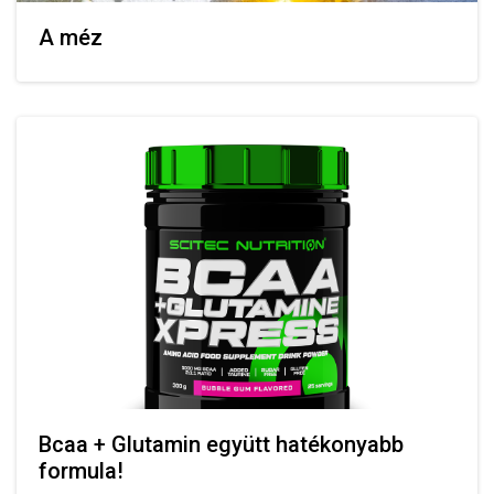
A méz
Bcaa + Glutamin együtt hatékonyabb
formula!