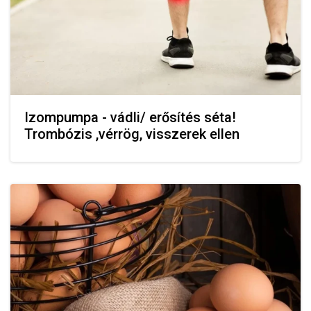
Izompumpa - vádli/ erősítés séta!
Trombózis ,vérrög, visszerek ellen