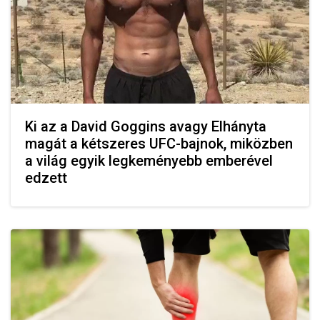
Ki az a David Goggins avagy Elhányta
magát a kétszeres UFC-bajnok, miközben
a világ egyik legkeményebb emberével
edzett