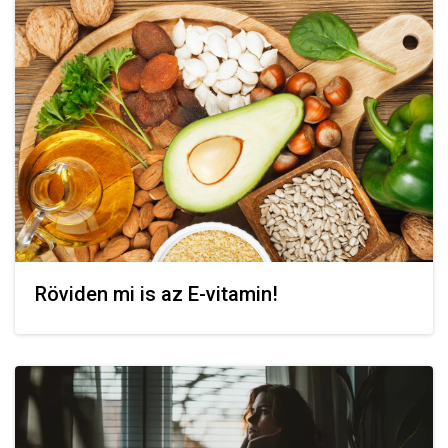
Röviden mi is az E-vitamin!