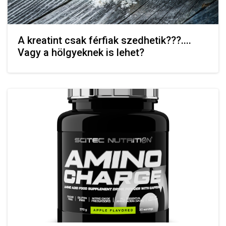
A kreatint csak férfiak szedhetik???....
Vagy a hölgyeknek is lehet?