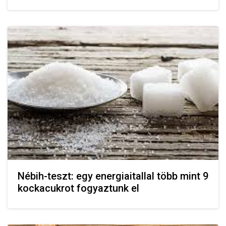
Nébih-teszt: egy energiaitallal több mint 9
kockacukrot fogyaztunk el