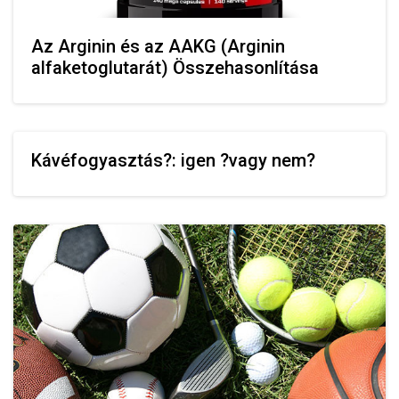
Az Arginin és az AAKG (Arginin
alfaketoglutarát) Összehasonlítása
Kávéfogyasztás?: igen ?vagy nem?