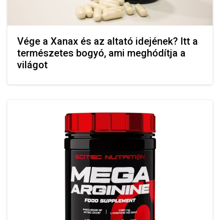
Vége a Xanax és az altató idejének? Itt a
természetes bogyó, ami meghódítja a
világot