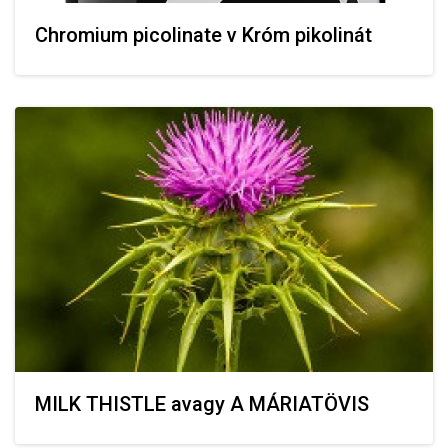
Chromium picolinate v Króm pikolinát
MILK THISTLE avagy A MÁRIATÖVIS