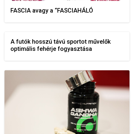
FASCIA avagy a “FASCIAHÁLÓ
A futók hosszú távú sportot művelők
optimális fehérje fogyasztása