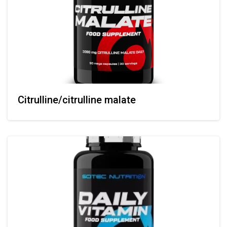
Citrulline/citrulline malate