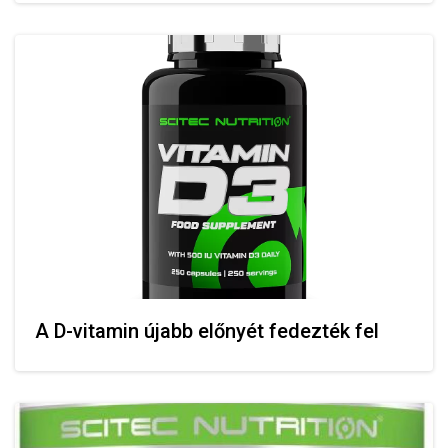
A D-vitamin újabb előnyét fedezték fel