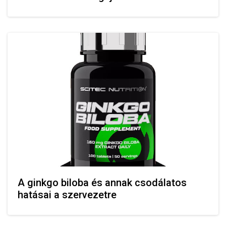
A ginkgo biloba és annak csodálatos
hatásai a szervezetre