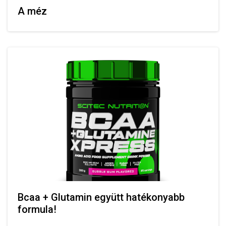
A méz
Bcaa + Glutamin együtt hatékonyabb
formula!