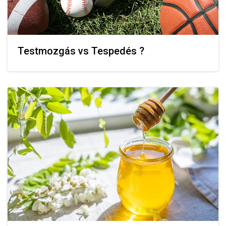
Testmozgás vs Tespedés ?