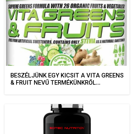
BESZÉLJÜNK EGY KICSIT A VITA GREENS
& FRUIT NEVŰ TERMÉKÜNKRŐL...