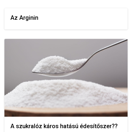
Az Arginin
A szukralóz káros hatású édesítőszer??