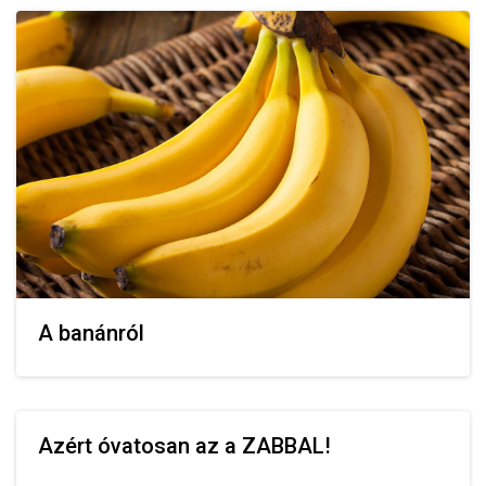
A banánról
Azért óvatosan az a ZABBAL!