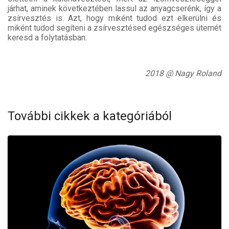
járhat, aminek következtében lassul az anyagcserénk, így a
zsírvesztés is. Azt, hogy miként tudod ezt elkerülni és
miként tudod segíteni a zsírvesztésed egészséges ütemét
keresd a folytatásban.
2018 @ Nagy Roland
További cikkek a kategóriából