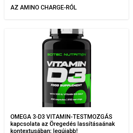
AZ AMINO CHARGE-RÓL
OMEGA 3-D3 VITAMIN-TESTMOZGÁS
kapcsolata az Öregedés lassításaának
kontextusában: legújabb!